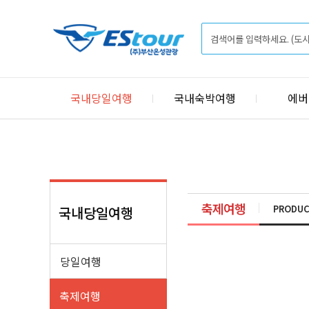
국내당일여행
국내숙박여행
에버
축제여행
PRODUC
국내당일여행
당일여행
축제여행