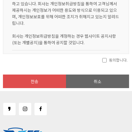
하고 있습니다. 회사는 개인정보취급방침을 통하여 고객님께서
제공하시는 개인정보가 어떠한 용도와 방식으로 이용되고 있으
며, 개인정보보호를 위해 어떠한 조치가 취해지고 있는지 알려드
립니다.
회사는 개인정보취급방침을 개정하는 경우 웹사이트 공지사항
(또는 개별공지)을 통하여 공지할 것입니다.
동의합니다.
수집하는 개인정보 항목
회사는 회원가입, 상담, 서비스 신청 등등을 위해 아래와 같은 개인정
보를 수집하고 있습니다.
전송
취소
ο 수집항목 : 이름, 생년월일, 성별, 로그인ID, 비밀번호, 자택주
소, 휴대전화번호, 이메일, 서비스 이용기록, 접속 로그, 쿠키, 접
속 IP 정보, 결제기록
ο 개인정보 수집방법 : 홈페이지 , 서면양식 , 전화/팩스를 통한 회
원가입