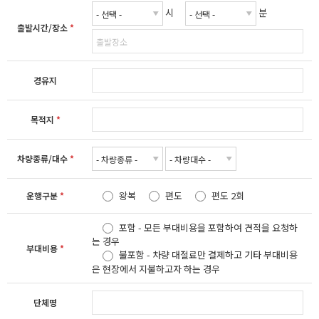
시
분
출발시간/장소
*
경유지
목적지
*
차량종류/대수
*
왕복
편도
편도 2회
운행구분
*
포함 - 모든 부대비용을 포함하여 견적을 요청하
는 경우
부대비용
*
불포함 - 차량 대절료만 결제하고 기타 부대비용
은 현장에서 지불하고자 하는 경우
단체명